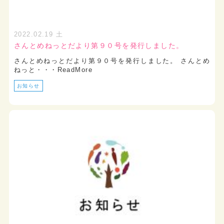
2022.02.19 土
さんとめねっとだより第９０号を発行しました。
さんとめねっとだより第９０号を発行しました。 さんとめ
ねっと・・・ReadMore
お知らせ