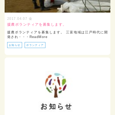
2017.04.07 金
援農ボランティアを募集します。
援農ボランティアを募集します。 三富地域は江戸時代に開
発され・・・ReadMore
お知らせ
ボランティア