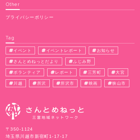
Other
プライバシーポリシー
Tag
イベント
イベントレポート
お知らせ
さんとめねっとだより
ふじみ野
ボランティア
レポート
三芳町
大宮
川越
所沢
所沢市
映画
狭山市
〒350-1124
埼玉県川越市新宿町1-17-17