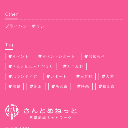
Other
プライバシーポリシー
Tag
イベント
イベントレポート
お知らせ
さんとめねっとだより
ふじみ野
ボランティア
レポート
三芳町
大宮
川越
所沢
所沢市
映画
狭山市