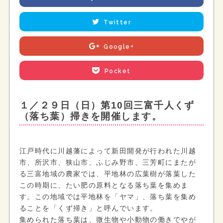
Twitter
Google+
Pocket
１／２９日（日）第10回三富千人くず
（落ち葉）掃きを開催します。
江戸時代に川越藩によって新田開発が行われた川越
市、所沢市、狭山市、ふじみ野市、三芳町にまたが
る三富地域の農家では、平地林の広葉樹が落葉した
この時期に、たい肥の原料となる落ち葉を集めま
す。この地域では平地林を「ヤマ」、落ち葉を集め
ることを「くず掃き」と呼んでいます。
集められた落ち葉は、微生物や小動物の働きでやが