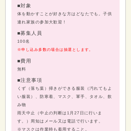
■対象
体を動かすことが好きな方はどなたでも。子供
連れ家族の参加大歓迎！
■募集人員
100名
※申し込み多数の場合は抽選とします。
■費用
無料
■注意事項
くず（落ち葉）掃きができる服装（汚れてもよ
い服装）、防寒着、マスク、軍手、タオル、飲
み物
雨天中止（中止の判断は1月27日に行いま
す。）周知はメール又は電話で行います。
※マスクは作業時も着用すること。