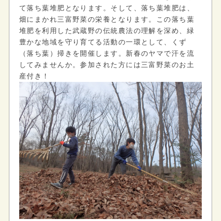
て落ち葉堆肥となります。そして、落ち葉堆肥は、
畑にまかれ三富野菜の栄養となります。この落ち葉
堆肥を利用した武蔵野の伝統農法の理解を深め、緑
豊かな地域を守り育てる活動の一環として、くず
（落ち葉）掃きを開催します。新春のヤマで汗を流
してみませんか。参加された方には三富野菜のお土
産付き！